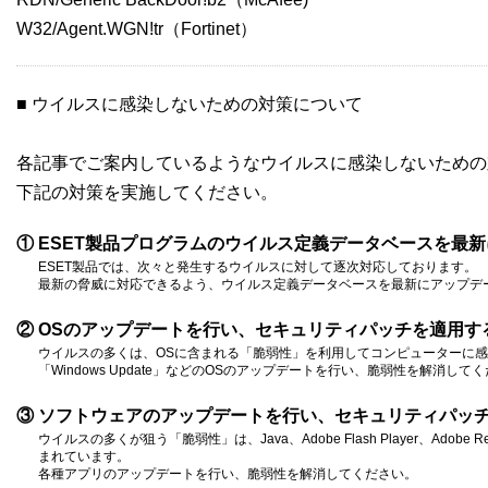
W32/Agent.WGN!tr（Fortinet）
■ ウイルスに感染しないための対策について
各記事でご案内しているようなウイルスに感染しないための
下記の対策を実施してください。
① ESET製品プログラムのウイルス定義データベースを最
ESET製品では、次々と発生するウイルスに対して逐次対応しております。
最新の脅威に対応できるよう、ウイルス定義データベースを最新にアップデ
② OSのアップデートを行い、セキュリティパッチを適用す
ウイルスの多くは、OSに含まれる「脆弱性」を利用してコンピューターに
「Windows Update」などのOSのアップデートを行い、脆弱性を解消して
③ ソフトウェアのアップデートを行い、セキュリティパッ
ウイルスの多くが狙う「脆弱性」は、Java、Adobe Flash Player、Adob
まれています。
各種アプリのアップデートを行い、脆弱性を解消してください。