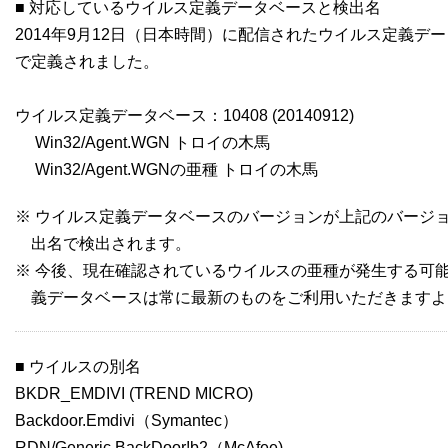
■ 対応しているウイルス定義データベースと検出名
2014年9月12日（日本時間）に配信されたウイルス定義デ
で定義されました。
ウイルス定義データベース：10408 (20140912)
Win32/Agent.WGN トロイの木馬
Win32/Agent.WGNの亜種 トロイの木馬
※ ウイルス定義データベースのバージョンが上記のバージ
出名で検出されます。
※ 今後、現在確認されているウイルスの亜種が発生する可
義データベースは常に最新のものをご利用いただきますよ
■ ウイルスの別名
BKDR_EMDIVI (TREND MICRO)
Backdoor.Emdivi（Symantec）
RDN/Generic BackDoor!b2（McAfee)