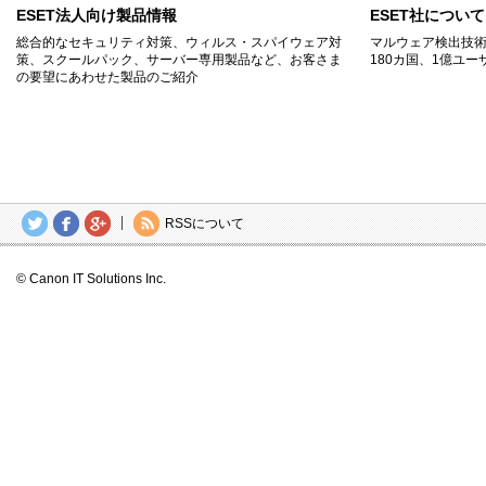
ESET法人向け製品情報
ESET社について
総合的なセキュリティ対策、ウィルス・スパイウェア対
マルウェア検出技
策、スクールパック、サーバー専用製品など、お客さま
180カ国、1億ユー
の要望にあわせた製品のご紹介
RSSについて
© Canon IT Solutions Inc.