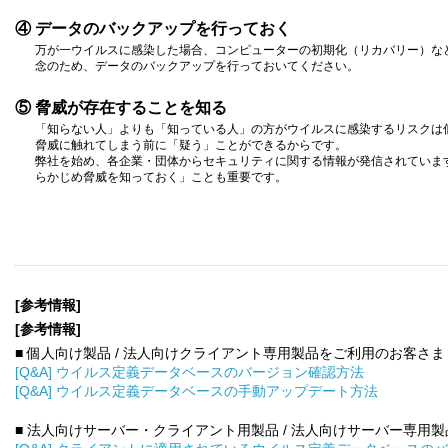
④ データのバックアップを行っておく
万が一ウイルスに感染した場合、コンピューターの初期化（リカバリー）な
念のため、データのバックアップを行っておいてください。
⑤ 脅威が存在することを知る
「知らない人」よりも「知っている人」の方がウイルスに感染するリスクは
脅威に触れてしまう前に「疑う」ことができるからです。
弊社を始め、各企業・団体からセキュリティに関する情報が発信されていま
らかじめ脅威を知っておく」ことも重要です。
[参考情報]
[参考情報]
■ 個人向け製品 / 法人向けクライアント専用製品をご利用のお客さま
[Q&A] ウイルス定義データベースのバージョン確認方法
[Q&A] ウイルス定義データベースの手動アップデート方法
■ 法人向けサーバー・クライアント用製品 / 法人向けサーバー専用