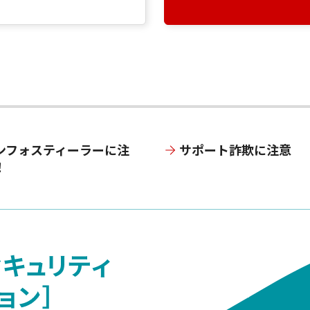
ンフォスティーラーに注
サポート詐欺に注意
！