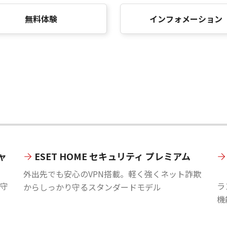
無料体験
インフォメーション
ャ
ESET HOME セキュリティ プレミアム
外出先でも安心のVPN搭載。軽く強くネット詐欺
守
ラ
からしっかり守るスタンダードモデル
機