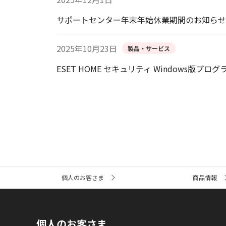
サポートセンター年末年始休業期間のお知らせ
2025年10月23日
製品・サービス
ESET HOME セキュリティ Windows版
サ
個人のお客さま
商品情報
イ
ト
内
の
現
個人のお客さま
在