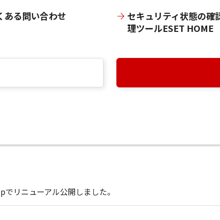
くある問い合わせ
セキュリティ状態の確
理ツールESET HOME
on.jpでリニューアル公開しました。