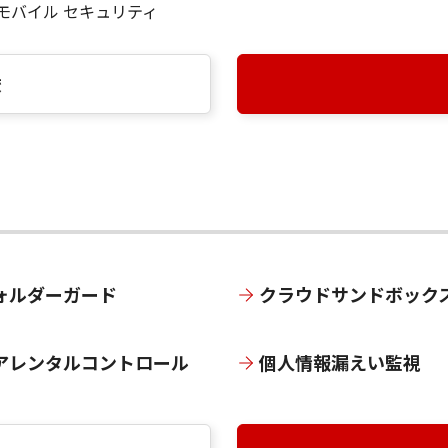
T モバイル セキュリティ
較
ォルダーガード
クラウドサンドボック
アレンタルコントロール
個人情報漏えい監視