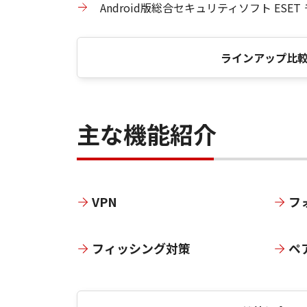
Android版総合セキュリティソフト ESE
ラインアップ比
主な機能紹介
VPN
フ
フィッシング対策
ペ