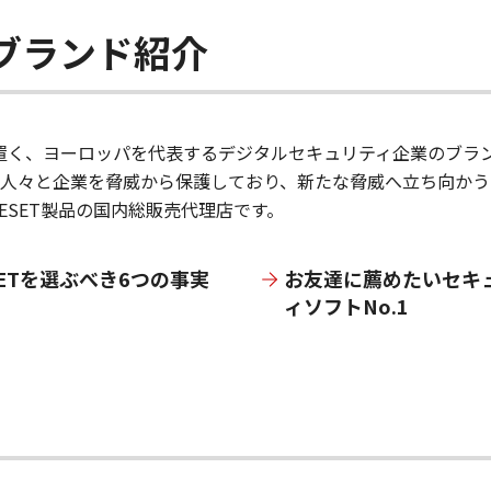
）ブランド紹介
置く、ヨーロッパを代表するデジタルセキュリティ企業のブランド
の人々と企業を脅威から保護しており、新たな脅威へ立ち向か
SET製品の国内総販売代理店です。
SETを選ぶべき6つの事実
お友達に薦めたいセキ
ィソフトNo.1