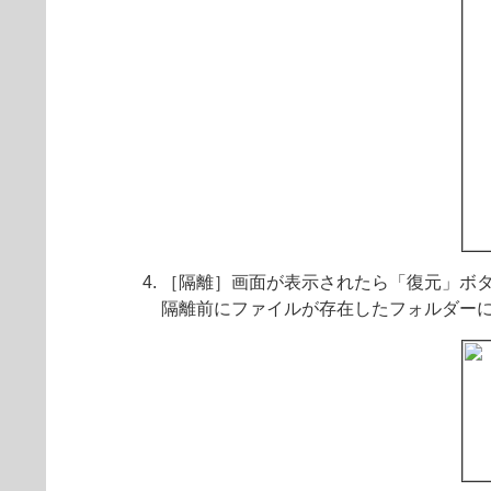
［隔離］画面が表示されたら「復元」ボ
隔離前にファイルが存在したフォルダー