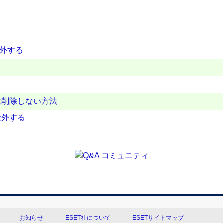
除外する
？
は削除しない方法
除外する
お知らせ
ESET社について
ESETサイトマップ