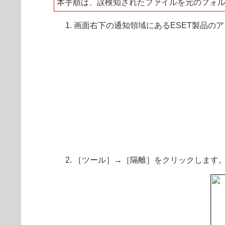
本手順は、誤検知されたファイルを元のフォ
画面右下の通知領域にあるESET製品の
［ツール］→［隔離］をクリックします