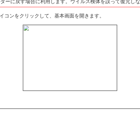
ルダーに戻す場合に利用します。ウイルス検体を誤って復元し
アイコンをクリックして、基本画面を開きます。
。