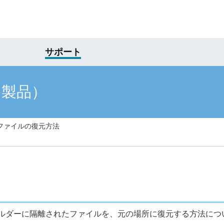
サポート
け製品）
ファイルの復元方法
ルダーに隔離されたファイルを、元の場所に復元する方法につ