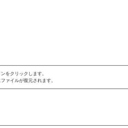
タンをクリックします。
にファイルが復元されます。