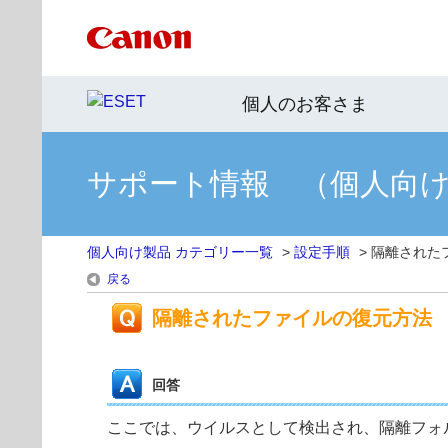
個人のお客さま
サポート情報 （個人向
個人向け製品 カテゴリー一覧
>
設定手順
>
隔離された
戻る
隔離されたファイルの復元方法
回答
ここでは、ウイルスとして検出され、隔離フォ