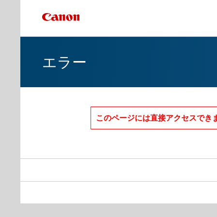
エラー
このページには直接アクセスでき