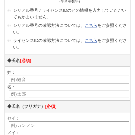
(半角英数字)
シリアル番号 / ライセンスIDのどの情報を入力していただい
※
てもかまいません。
シリアル番号の確認方法については、
こちら
をご参照くださ
※
い。
ライセンスIDの確認方法については、
こちら
をご参照くださ
※
い。
◆氏名
[必須]
姓：
名：
◆氏名（フリガナ）
[必須]
セイ：
メイ：