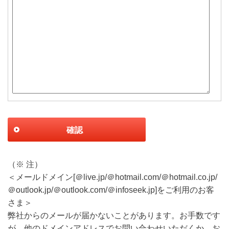
確認
（※ 注）
＜メールドメイン[＠live.jp/＠hotmail.com/＠hotmail.co.jp/
＠outlook.jp/＠outlook.com/＠infoseek.jp]をご利用のお客
さま＞
弊社からのメールが届かないことがあります。お手数です
が、他のドメインアドレスでお問い合わせいただくか、お