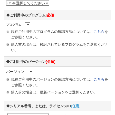
ESET個人向け製品サポートセンター TEL 0570-04-0035
◆ご利用中のプログラム
[必須]
プログラム：
現在ご利用中のプログラムの確認方法については、
こちら
を
※
ご参照ください。
購入前の場合は、検討されているプログラムをご選択くださ
※
い。
◆ご利用中のバージョン
[必須]
バージョン：
現在ご利用中のバージョンの確認方法については、
こちら
を
※
ご参照ください。
購入前の場合は、最新バージョンをご選択ください。
※
◆シリアル番号、または、ライセンスID
[任意]