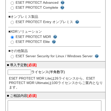
場合には、下記宛にご連絡下さい。
ESET PROTECT Advanced
ESET PROTECT Complete
【お問い合せ先】
ESET法人向け製品サポートセンター
TEL 0570-057-230
■オンプレミス製品
ESET PROTECT Entry オンプレミス
■XDRソリューション
ESET PROTECT MDR
ESET PROTECT Elite
■その他製品
ESET Server Security for Linux / Windows Server
■ 導入予定数
[必須]
ライセンス(半角数字)
ESET PROTECT MDR Liteは26ライセンスから、ESET
PROTECT MDR Ultimateは100ライセンスからご案内となり
ます。
■ ご相談内容
[必須]