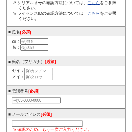
※ シリアル番号の確認方法については、
こちら
をご参照
ください。
※ ライセンスIDの確認方法については、
こちら
をご参照
ください。
■ 氏名
[必須]
姓：
名：
■ 氏名（フリガナ）
[必須]
セイ：
メイ：
■ 電話番号
[必須]
■ メールアドレス
[必須]
※ 確認のため、もう一度ご入力ください。