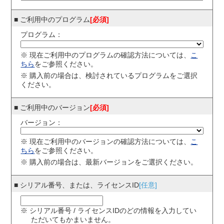
る場合には、下記宛にご連絡下さい。
【お問い合せ先】
ESET法人向け製品サポートセンター TEL 0570-088-158
■ ご利用中のプログラム
[必須]
プログラム：
※
現在ご利用中のプログラムの確認方法については、
こ
ちら
をご参照ください。
※
購入前の場合は、検討されているプログラムをご選択
ください。
■ ご利用中のバージョン
[必須]
バージョン：
※
現在ご利用中のバージョンの確認方法については、
こ
ちら
をご参照ください。
※
購入前の場合は、最新バージョンをご選択ください。
■ シリアル番号、または、
ライセンスID
[任意]
※ シリアル番号 / ライセンスIDのどの情報を入力してい
ただいてもかまいません。