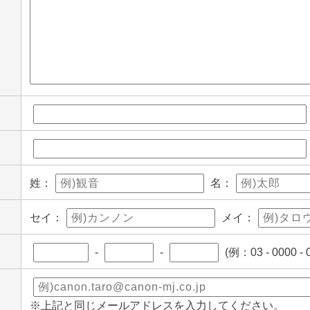
姓：
名：
セイ：
メイ：
-
-
(例：03 - 0000 - 
※上記と同じメールアドレスを入力してください。