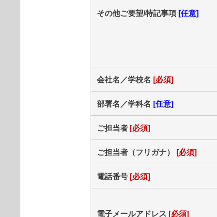
その他ご要望/特記事項
[任意]
会社名／学校名
[必須]
部署名／学科名
[任意]
ご担当者
[必須]
ご担当者（フリガナ）
[必須]
電話番号
[必須]
電子メールアドレス
[必須]