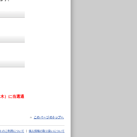
（木）に当選通
トのご利用について
｜
個人情報の取り扱いについて