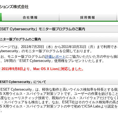
ニター版プログラムのご案内
ページでは、2011年7月20日（水）から2011年10月31日（月）まで利用でき
ybersecurity」のモニター版プログラムを公開しております。
なお、モニター版プログラムの
評価レポート
にご協力いただいた方の中から抽
、1年間の「ESET Cybersecurity」使用権をプレゼントいたします。
 2011年9月8日より、Mac OS X Lionに対応しました。
ESET Cybersecurity」について
ESET Cybersecurity」は、軽快な動作と高いウイルス検知率を特長とする個
OS X用ウイルス・スパイウェア対策ソフトです。ユーザーの作業を妨げるこ
高度なヒューリスティック技術で、既知のウイルス・スパイウェアだけでなく
ス・スパイウェアをも検出します。なお、ESET社はそのウイルス検知率の高さ
OS X用ウイルス・スパイウェア対策ソフトの中で初めてICSA Labsより認定
す。