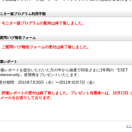
ニター版プログラム利用手順
※ モニター版プログラムの配布は終了致しました。
質問/バグ報告フォーム
※ ご質問/バグ報告フォームの受付は終了致しました。
価レポート
評価レポートを提出いただいた方の中から抽選で50名さまに1年間の「ESET
ybersecurity」使用権をプレゼントいたします。
受付期間 2011年7月20日（水）〜2011年10月7日（金）
※ 評価レポートの受付は終了致しました。プレゼント当選者へは、10月13日
知メールをお送りしております。
サイ