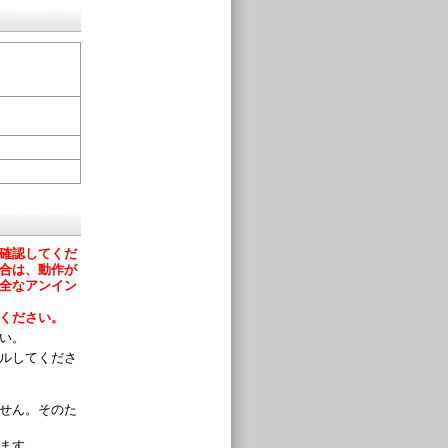
確認してくだ
合は、動作が
全なアンイン
ください。
い。
ルしてくださ
せん。そのた
ます。