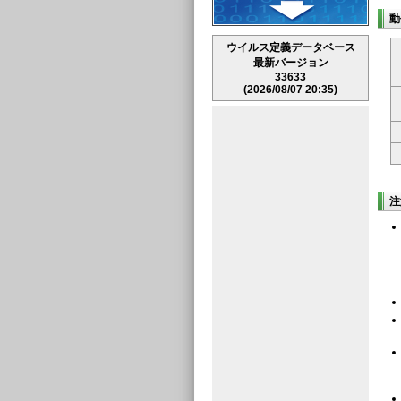
動
ウイルス定義データベース
最新バージョン
33633
(2026/08/07 20:35)
注