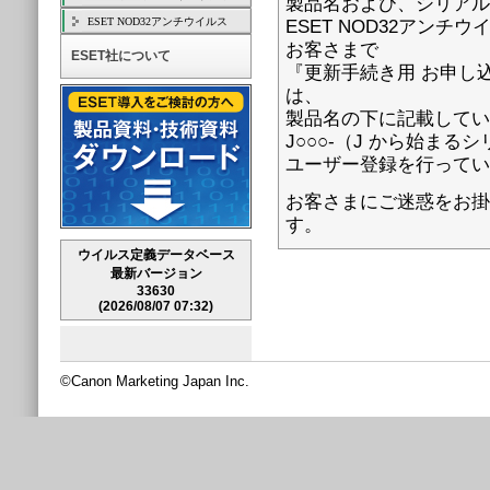
製品名および、シリアル
ESET NOD32アンチウイルス
ESET NOD32アンチ
お客さまで
ESET社について
『更新手続き用 お申し
は、
製品名の下に記載してい
J○○○-（J から始まる
ユーザー登録を行ってい
お客さまにご迷惑をお掛
す。
ウイルス定義データベース
最新バージョン
33630
(2026/08/07 07:32)
©Canon Marketing Japan Inc.