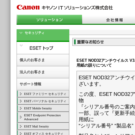
個人のお客さま
ESET NOD32アンチウイルス 
用紙の誤りについて
法人のお客さま
ESET NOD32アン
ざいます。
サポート情報
この度、ESET NOD3
ESET ファミリー セキュリティ
物
ESET パーソナル セキュリティ
『シリアル番号のご案内
ESET Mobile Security
一部、誤って『更新手続
ESET Endpoint Protection
用紙に
Advanced
“シリアル番号” “製品
ESET Mail Security
ESET オフィス セキュリティ