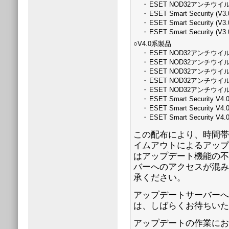
・
ESET NOD32アンチウイル
・
ESET Smart Security
・
ESET Smart Security
・
ESET Smart Security
○V4.0系製品
・
ESET NOD32アンチウイ
・
ESET NOD32アンチウイ
・
ESET NOD32アンチウイ
・
ESET NOD32アンチウイ
・
ESET NOD32アンチウイル
・
ESET Smart Security
・
ESET Smart Securit
・
ESET Smart Securit
この配布により、時間帯
イムアウトによるアップ
はアップデート機能の不
バーへのアクセスが混み
承ください。
アップデートサーバーへ
は、しばらくお待ちいた
アップデートの作業にお