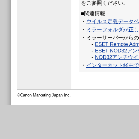
をご参照ください。
■関連情報
・
ウイルス定義データベ
・
ミラーフォルダが正し
・ミラーサーバーからの
-
ESET Remote Admin
-
ESET NOD32ア
-
NOD32アンチウ
・
インターネット経由で
©Canon Marketing Japan Inc.