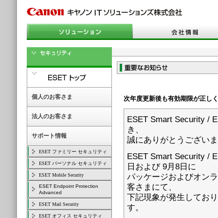
個人のお客さま
次年度更新後も有効期限が正し
法人のお客さま
ESET Smart Secur
き、
サポート情報
誠にありがとうございま
ESET ファミリー セキュリティ
ESET Smart Securi
ESET パーソナル セキュリティ
日および 9月8日に
ESET Mobile Security
パッケージおよびオンラ
客さまにて、
ESET Endpoint Protection
Advanced
下記現象が発生しており
ESET Mail Security
す。
ESET オフィス セキュリティ