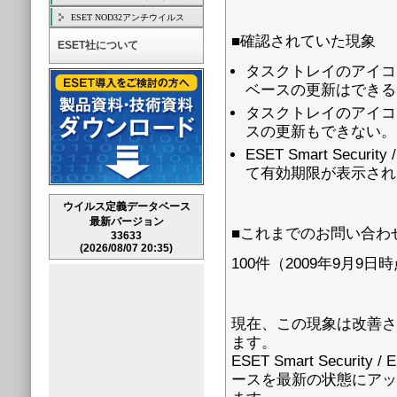
ESET NOD32アンチウイルス
■確認されていた現象
ESET社について
タスクトレイのアイコ
ベースの更新はできる
タスクトレイのアイコ
スの更新もできない。
ESET Smart Secu
て有効期限が表示され
ウイルス定義データベース
最新バージョン
■これまでのお問い合わ
33633
(2026/08/07 20:35)
100件（2009年9月9日
現在、この現象は改善さ
ます。
ESET Smart Secur
ースを最新の状態にアッ