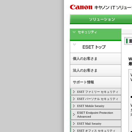
個人のお客さま
W
最
法人のお客さま
サポート情報
ESET ファミリー セキュリティ
ESET パーソナル セキュリティ
ESET Mobile Security
ESET Endpoint Protection
Advanced
ESET Mail Security
ESET オフィス セキュリティ