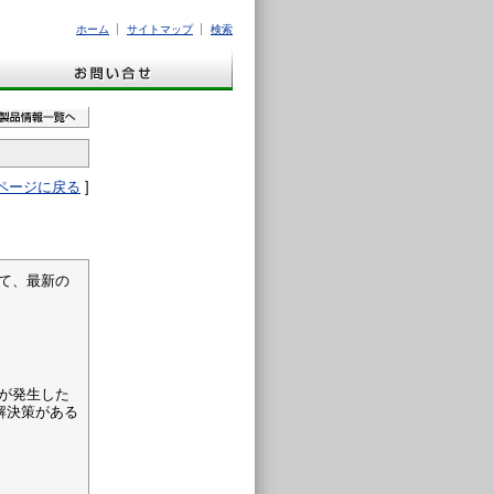
ホーム
サイトマップ
検索
ページに戻る
]
において、最新の
題が発生した
解決策がある