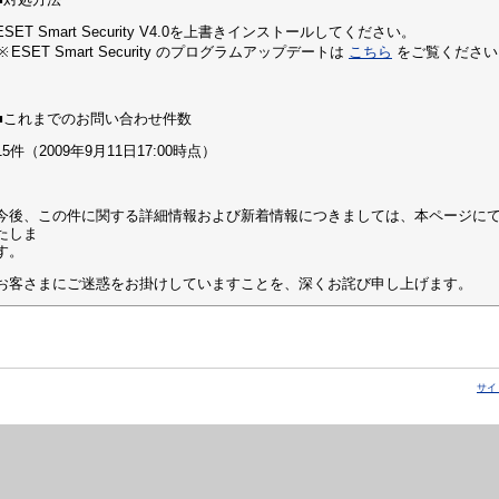
ESET Smart Security V4.0を上書きインストールしてください。
※
ESET Smart Security のプログラムアップデートは
こちら
をご覧ください
■これまでのお問い合わせ件数
15件（2009年9月11日17:00時点）
今後、この件に関する詳細情報および新着情報につきましては、本ページに
たしま
す。
お客さまにご迷惑をお掛けしていますことを、深くお詫び申し上げます。
サイ