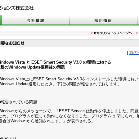
[
前の
indows Vista と ESET Smart Security V3.0 の環境における
新のWindows Update適用後の問題
Windows Vista上にESET Smart Security V3.0をインストールした環境
Windows Update適用したとき、下記の問題が報告されております。
■報告されている問題
Windowsからのメッセージで、「ESET Service は動作を停止しました。問
ため、プログラムが正しく動作しなくなりました。プログラムは 閉じられ、
場合はWindowsから通知されます。」が表示される。
■対処方法