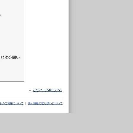
。
て順次公開い
トのご利用について
｜
個人情報の取り扱いについて