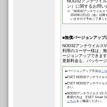
NOD32アンチウイ
ン）に関するお問い
※
「NOD32アンチウイルス
2010年1月1日（金）
いますので予めご了承く
■無償バージョンアップ
NOD32アンチウイルス
利用のユーザー様は、無償で
ージョンアップできます
更新料金も、パッケージ
●
バージョンアップ方法は
こ
●
ESET NOD32アンチウイル
●
ESET NOD32アンチウイ
さい。
●
NOD32アンチウイルス V2.7か
希望の方は、ESET Smart
こちら
をご確認ください。