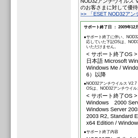
NOD32アンチウイルス 
のお客さまに対して優待
>> 「ESET NOD32
サポート終了日 ： 2009年12
●
サポート終了に伴い、NOD3
応していた下記OSは、NOD
いただけません。
< サポート終了OS >
日本語 Microsoft Wind
Windows Me / Windo
6）以降
●
NOD32アンチウイルス V
OSは、NOD32アンチウイル
< サポート終了OS >
Windows 2000 Serve
Windows Server 2003
2003 R2, Standard E
x64 Edition / Window
●
サポート終了内容