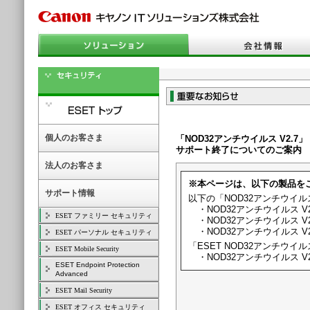
個人のお客さま
「NOD32アンチウイルス V2.7」
サポート終了についてのご案内
法人のお客さま
※本ページは、以下の製品を
サポート情報
以下の「NOD32アンチウイルス
・
NOD32アンチウイルス V
ESET ファミリー セキュリティ
・
NOD32アンチウイルス V
・
NOD32アンチウイルス 
ESET パーソナル セキュリティ
「ESET NOD32アンチウ
ESET Mobile Security
・
NOD32アンチウイルス V2
ESET Endpoint Protection
Advanced
ESET Mail Security
ESET オフィス セキュリティ