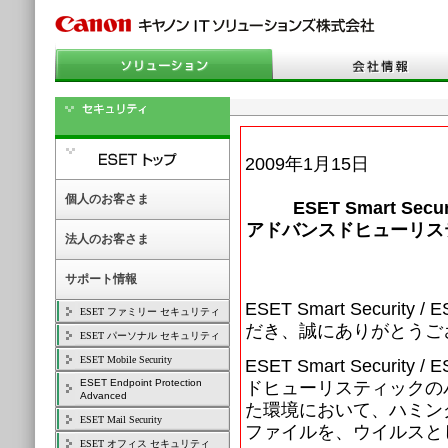
2009年1月15日
個人のお客さま
ESET Smart Se
アドバンスドヒューリステ
法人のお客さま
サポート情報
ESET Smart Securi
ESET ファミリー セキュリティ
だき、誠にありがとうご
ESET パーソナル セキュリティ
ESET Mobile Security
ESET Smart Securi
ESET Endpoint Protection
ドヒューリスティックのバ
Advanced
た環境において、ハミン
ESET Mail Security
ファイルを、ウイルスと
ESET オフィス セキュリティ