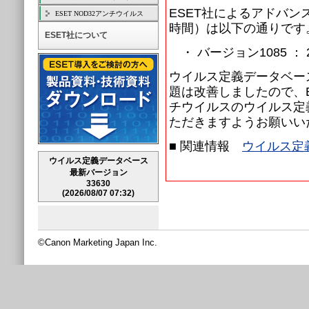
ESET社によるアドバ
ESET NOD32アンチウイルス
時間）は以下の通りです
ESET社について
・ バージョン1085 ： 2
ウイルス定義データベース
題は改善しましたので、ESET S
チウイルスのウイルス定
ただきますようお願いい
■ 関連情報
ウイルス定
ウイルス定義データベース
最新バージョン
33630
(2026/08/07 07:32)
©Canon Marketing Japan Inc.