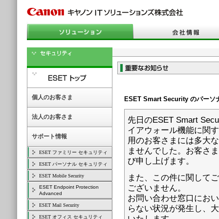
個人のお客さま
ESET Smart Securit
法人のお客さま
先日のESET Smart 
イアウォール機能に関する通
サポート情報
用のお客さまには多大な
ませんでした。お客さま
ESET ファミリー セキュリティ
び申し上げます。
ESET パーソナル セキュリティ
ESET Mobile Security
また、この件に関してご
ございません。
ESET Endpoint Protection
Advanced
お問い合わせ窓口におい
ESET Mail Security
らない状況が発生し、大
ESET オフィス セキュリティ
いたします。