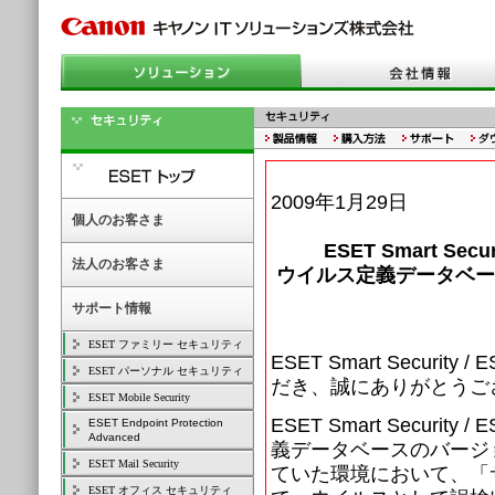
2009年1月29日
個人のお客さま
ESET Smart Se
法人のお客さま
ウイルス定義データベースバ
サポート情報
ESET ファミリー セキュリティ
ESET Smart Securi
ESET パーソナル セキュリティ
だき、誠にありがとうご
ESET Mobile Security
ESET Smart Securi
ESET Endpoint Protection
Advanced
義データベースのバージョン
ESET Mail Security
ていた環境において、「サイ
ESET オフィス セキュリティ