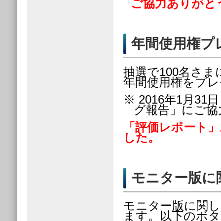
ご協力ありがと
年間使用権プ
抽選で100名さま
年間使用権をプレ
※ 2016年1月
グ報告」にご協
「評価レポート」
した。
モニター版に
モニター版に関し
ます。以下のボタ