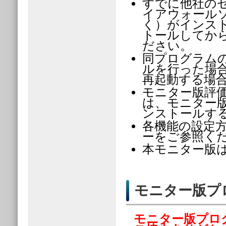
すでに他社の
イアウォールソ
く）がインス
トールしてか
ださい。
同プログラム
ルを行った場
再起動する場
モニター版評価
は、モニター
ンストールす
各機能の設定
ーをご参照く
本モニター版は
モニター版プ
モニター版プロ