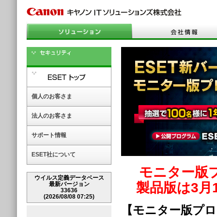
個人のお客さま
法人のお客さま
サポート情報
ESET社について
モニター版
ウイルス定義データベース
製品版は3月
最新バージョン
33636
(2026/08/08 07:25)
【モニター版プロ