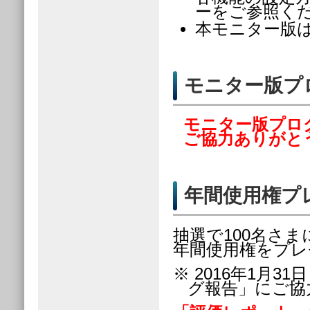
ーをご参照く
本モニター版は
モニター版プ
モニター版プロ
ご協力ありがと
年間使用権プ
抽選で100名さま
年間使用権をプレ
※ 2016年1月
グ報告」にご協