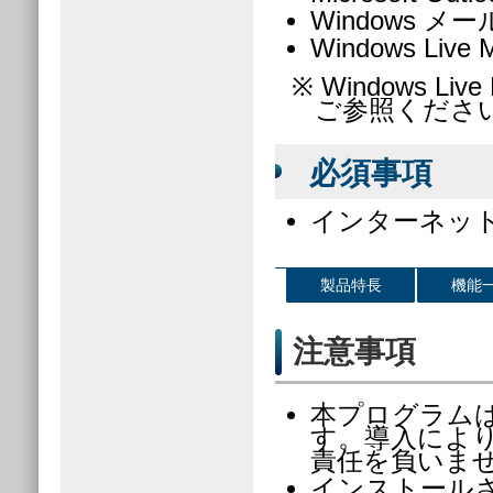
Windows メー
Windows Live M
※ Windows Li
ご参照くださ
必須事項
インターネッ
製品特長
機能
注意事項
本プログラム
す。導入によ
責任を負いま
インストール