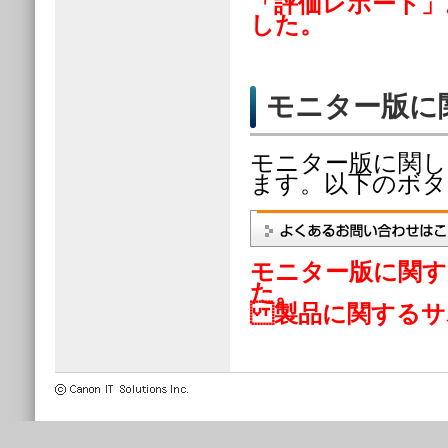
「評価レポート」
した。
モニター版に
モニター版に関し
ます。以下のボタ
モニター版に関す
た。
製品に関するサ