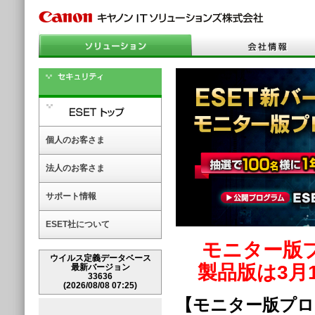
個人のお客さま
法人のお客さま
サポート情報
ESET社について
モニター版
ウイルス定義データベース
製品版は3月
最新バージョン
33636
(2026/08/08 07:25)
【モニター版プロ