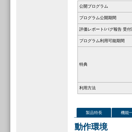
公開プログラム
プログラム公開期間
評価レポート/バグ報告 受付
プログラム利用可能期間
特典
利用方法
製品特長
機能
動作環境