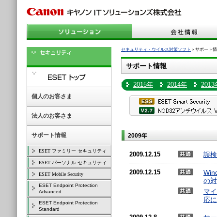
セキュリティ・ウイルス対策ソフト
＞サポート情報
サポート情報
2015年
2014年
2013
個人のお客さま
法人のお客さま
サポート情報
2009年
ESET ファミリー セキュリティ
2009.12.15
誤検
ESET パーソナル セキュリティ
2009.12.15
Win
ESET Mobile Security
の対
ESET Endpoint Protection
マイク
Advanced
応に
ESET Endpoint Protection
Standard